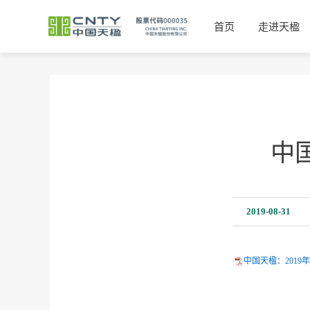
首页
走进天楹
中
2019-08-31
中国天楹：2019