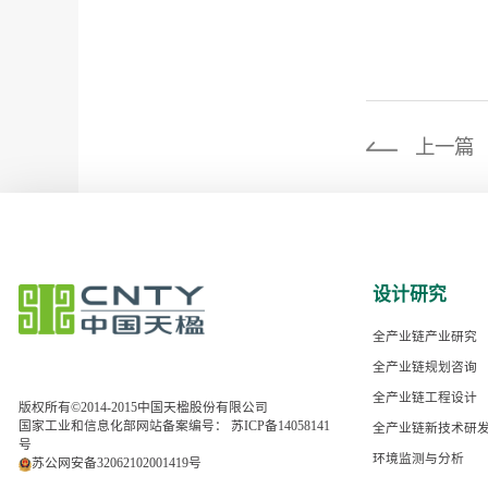
上一篇
设计研究
全产业链产业研究
全产业链规划咨询
全产业链工程设计
版权所有©2014-2015中国天楹股份有限公司
国家工业和信息化部网站备案编号：
苏ICP备14058141
全产业链新技术研
号
环境监测与分析
苏公网安备32062102001419号