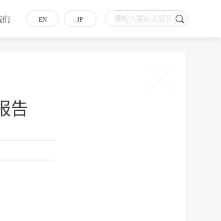
我们
EN
JP
报告