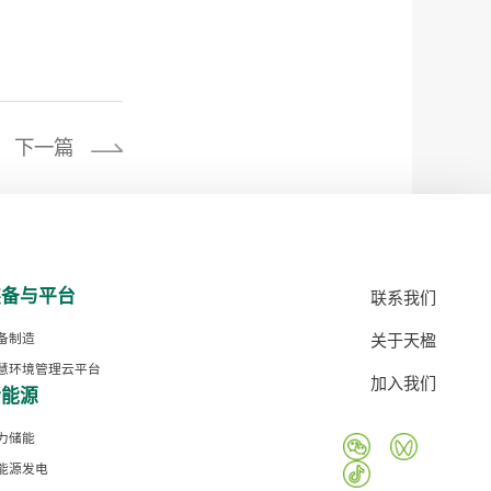
下一篇
装备与平台
联系我们
关于天楹
备制造
慧环境管理云平台
加入我们
新能源
力储能
能源发电