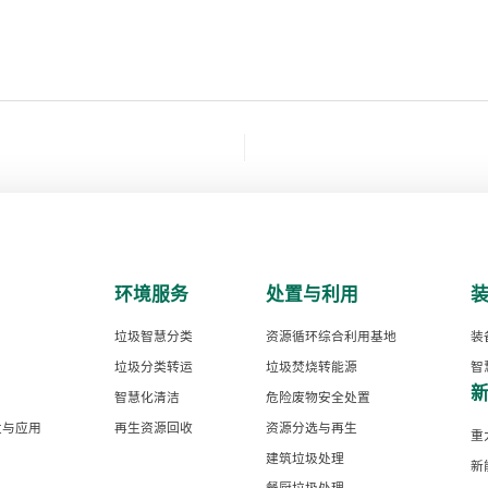
环境服务
处置与利用
垃圾智慧分类
资源循环综合利用基地
装
垃圾分类转运
垃圾焚烧转能源
智
智慧化清洁
危险废物安全处置
发与应用
再生资源回收
资源分选与再生
重
建筑垃圾处理
新