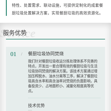
特性、处置需求、联动设施，可提供定制化的成套餐
厨垃圾处置解决方案，实现餐厨垃圾的高效资源化。
Service
服务优势
01
餐厨垃圾协同焚烧
我们针对餐厨垃圾收运分拣处理体系不完善的
特点，开发出一套合理有效的餐厨垃圾与生活
垃圾协同焚烧的解决方案。该技术方案通过增
加压榨脱水、油水分离等工序，解决了餐厨垃
圾高含水率和高含油率对焚烧的负面影响，具
备投资少、占地面积小、减量化程度高等优
点。
技术优势