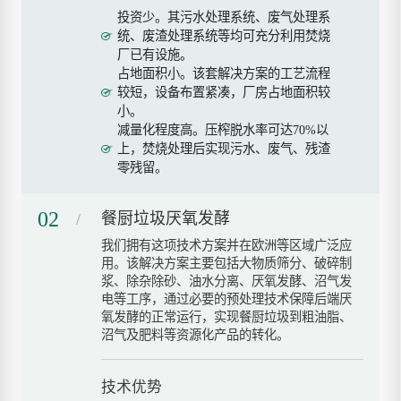
投资少。其污水处理系统、废气处理系
统、废渣处理系统等均可充分利用焚烧
厂已有设施。
占地面积小。该套解决方案的工艺流程
较短，设备布置紧凑，厂房占地面积较
小。
减量化程度高。压榨脱水率可达70%以
上，焚烧处理后实现污水、废气、残渣
零残留。
02
餐厨垃圾厌氧发酵
我们拥有这项技术方案并在欧洲等区域广泛应
用。该解决方案主要包括大物质筛分、破碎制
浆、除杂除砂、油水分离、厌氧发酵、沼气发
电等工序，通过必要的预处理技术保障后端厌
氧发酵的正常运行，实现餐厨垃圾到粗油脂、
沼气及肥料等资源化产品的转化。
技术优势