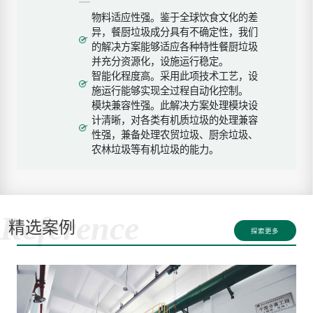
物料适应性强。鉴于全球饮食文化的差
异，餐厨垃圾成分具有不确定性，我们
的解决方案能够适应各种特性餐厨垃圾
并充分资源化，设施运行稳定。
智能化程度高。采用此项技术工艺，设
施运行能够实现全过程自动化控制。
模块兼容性强。此解决方案处理模块设
计清晰，对各类有机质垃圾的处理兼容
性强，兼备处理农贸垃圾、厨余垃圾、
农林垃圾等有机垃圾的能力。
Reference
精选案例
探索更多