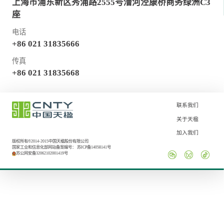
上海市浦东新区秀浦路2555号漕河泾康桥商务绿洲C3
座
电话
+86 021 31835666
传真
+86 021 31835668
联系我们
关于天楹
加入我们
版权所有©2014-2015中国天楹股份有限公司
国家工业和信息化部网站备案编号：
苏ICP备14058141号
苏公网安备32062102001419号