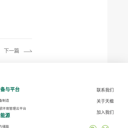
下一篇
装备与平台
联系我们
关于天楹
备制造
慧环境管理云平台
加入我们
新能源
力储能