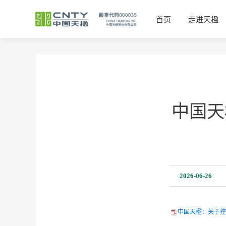
首页
走进天楹
中国天
2026-06-26
中国天楹：关于控