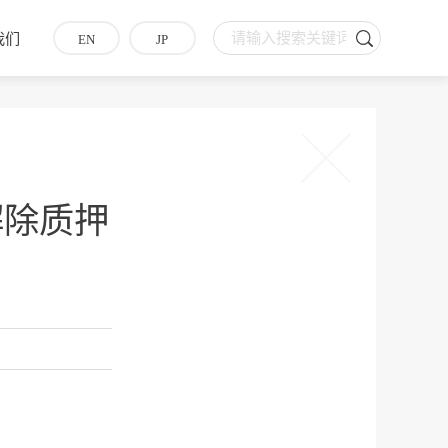
我们
EN
JP
解除质押