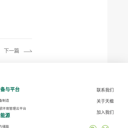
下一篇
装备与平台
联系我们
关于天楹
备制造
慧环境管理云平台
加入我们
新能源
力储能