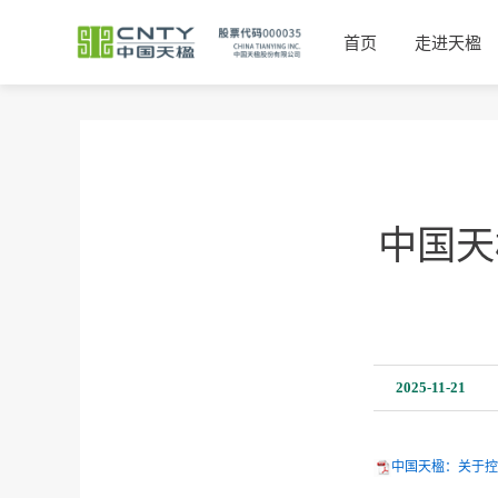
首页
走进天楹
中国天
2025-11-21
中国天楹：关于控