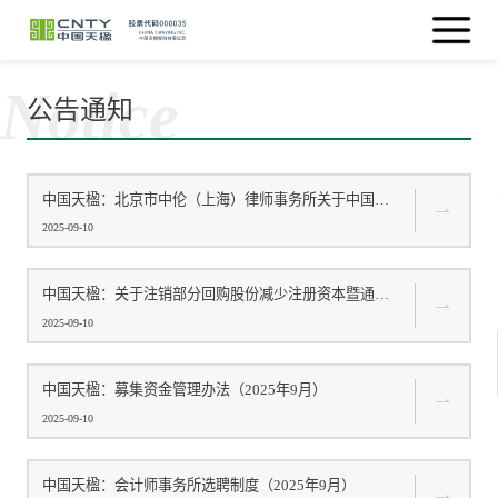
Notice
公告通知
中国天楹：北京市中伦（上海）律师事务所关于中国天楹股...
2025-09-10
中国天楹：关于注销部分回购股份减少注册资本暨通知债权...
2025-09-10
中国天楹：募集资金管理办法（2025年9月） ​
2025-09-10
中国天楹：会计师事务所选聘制度（2025年9月）