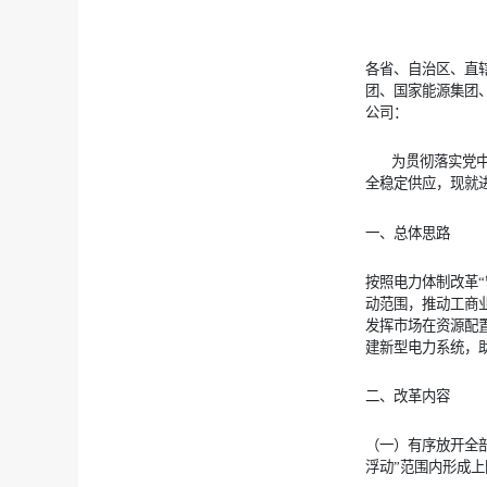
各省、自治区、直
团、国家能源集团
公司：
为贯彻落实党中央
全稳定供应，现就
一、总体思路
按照电力体制改革
动范围，推动工商
发挥市场在资源配
建新型电力系统，
二、改革内容
（一）有序放开全
浮动”范围内形成