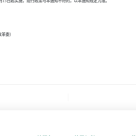
10月15日起实施，现行政策与本通知不符的，以本通知规定为准。
改革委）