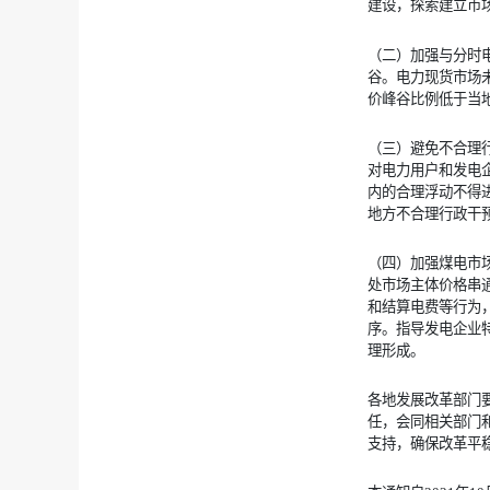
建设，探索建立市
（二）加强与分时
谷。电力现货市场
价峰谷比例低于当
（三）避免不合理
对电力用户和发电
内的合理浮动不得
地方不合理行政干
（四）加强煤电市
处市场主体价格串
和结算电费等行为
序。指导发电企业
理形成。
各地发展改革部门
任，会同相关部门
支持，确保改革平