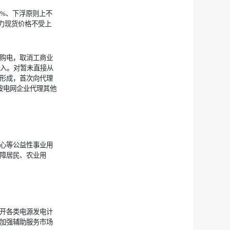
0%、下浮原则上不
电力现货价格不受上
购电，取消工商业
进入。对暂未直接从
形成，首次向代理
按电网企业代理其他
心等公益性事业用
障居民、农业用
开各类电源发电计
加强辅助服务市场