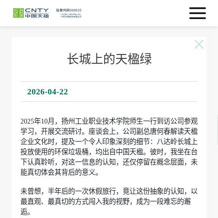
长城上的天楹绿
2026-04-22
2025年10月，扬州工业职业技术学院师生一行到访公司参观
学习，开展交流研讨。座谈会上，公司副总唐何春解读天楹
企业文化时，提及一个令人印象深刻的细节：八达岭长城上
投放使用的环保垃圾桶，均出自中国天楹。彼时，我坐在台
下认真聆听，对这一信息的认知，还仅停留在概念层面，未
能真切体会其背后的意义。
未曾想，半年后的一次休假旅行，竟让这份抽象的认知，以
最直观、最真切的方式闯入我的视野，成为一段难忘的邂
逅。