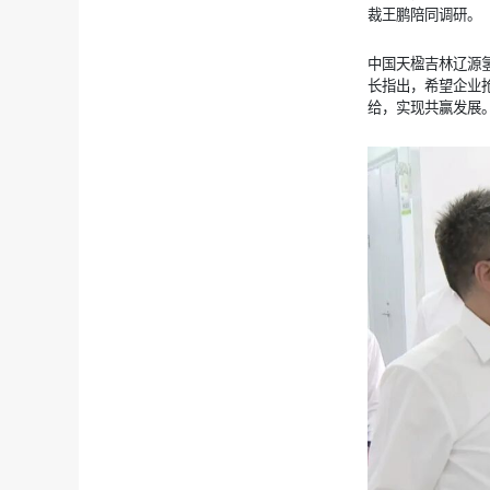
裁王鹏陪同调研。
中国天楹吉林辽源
长指出，希望企业
给，实现共赢发展