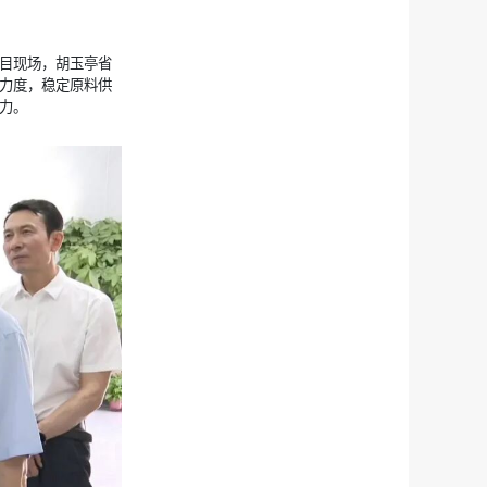
目现场，胡玉亭省
力度，稳定原料供
力。