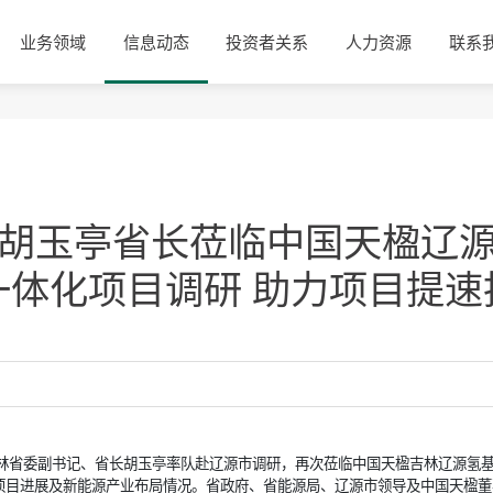
业务领域
信息动态
投资者关系
人力资源
联系
胡玉亭省长莅临中国天楹辽
一体化项目调研 助力项目提速
，吉林省委副书记、省长胡玉亭率队赴辽源市调研，再次莅临中国天楹吉林辽源氢
项目进展及新能源产业布局情况。省政府、省能源局、辽源市领导及中国天楹董