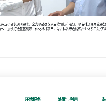
实胡玉亭省长调研要求，全力以赴确保项目按期投产达效。以吉林辽源为重要战
合作，加快打造氢基能源一体化标杆项目，为吉林省绿色能源产业体系贡献“天楹
环境服务
处置与利用