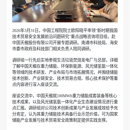
2026年3月31日，中国工程院院士欧阳晓平率领“新时期我国
技术贸易安全发展前沿问题研究”重点战略咨询项目组，赴
中国天楹股份有限公司开展专题调研。南通市科技局、海安
市委市政府及科技部门相关负责人陪同调研。
调研组一行先后实地参观生活垃圾焚烧发电厂与总部，详细
了解中国天楹在重力储能、环保新能源、风光储氢氨一体化
等领域的技术研发、产业布局与市场拓展情况，并围绕储能
技术创新、产业链安全、技术贸易合规、核心技术保护等重
点内容进行深入座谈交流。
座谈交流中，中国天楹就100MWh重力储能成套装备等核心
技术成果，以及风光储氢氨一体化产业生态建设情况进行重
点汇报。调研组对公司技术创新成果与产业发展成效给予充
分肯定，认为其重力储能技术具备行业示范价值，可为国家
储能产业发展与技术贸易安全政策制定提供实践支撑。