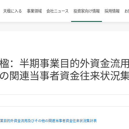
天楹に入る
事業領域
会社ニュース
投資家向け情報
採用情報
お
楹：半期事業目的外資金流
の関連当事者資金往来状況
業目的外資金流用及びその他の関連当事者資金往来状況集計表