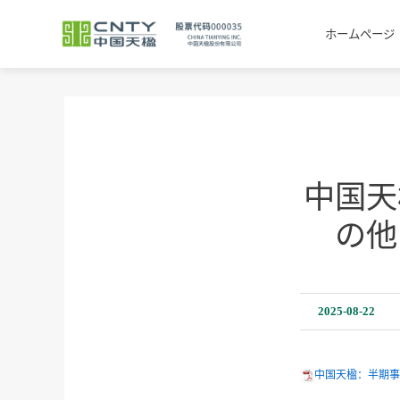
ホームページ
中国天
の他
2025-08-22
中国天楹：半期事