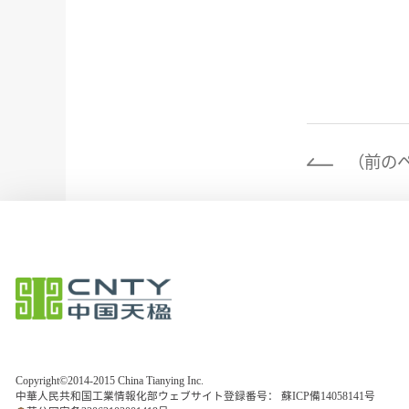
（前の
Copyright©2014-2015 China Tianying Inc.
中華人民共和国工業情報化部ウェブサイト登録番号：
蘇ICP備14058141号