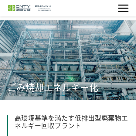
ごみ焼却エネルギー化
高環境基準を満たす低排出型廃棄物エ
ネルギー回収プラント