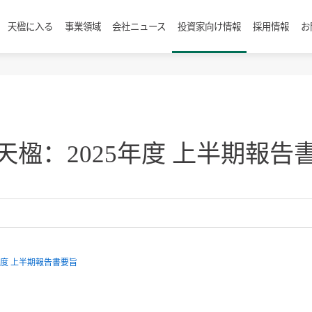
天楹に入る
事業領域
会社ニュース
投資家向け情報
採用情報
お
天楹：2025年度 上半期報告
年度 上半期報告書要旨