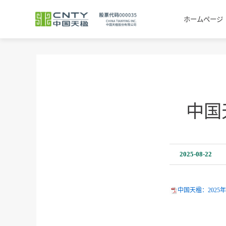
ホームページ
中国
2025-08-22
中国天楹：2025