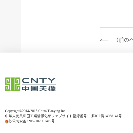
（前の
Copyright©2014-2015 China Tianying Inc.
中華人民共和国工業情報化部ウェブサイト登録番号：
蘇ICP備14058141号
苏公网安备32062102001419号