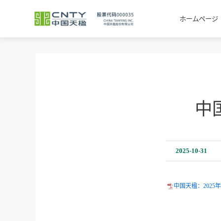
ホームページ
中
2025-10-31
中国天楹：2025