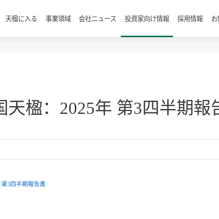
天楹に入る
事業領域
会社ニュース
投資家向け情報
採用情報
お
国天楹：2025年 第3四半期報
年 第3四半期報告書