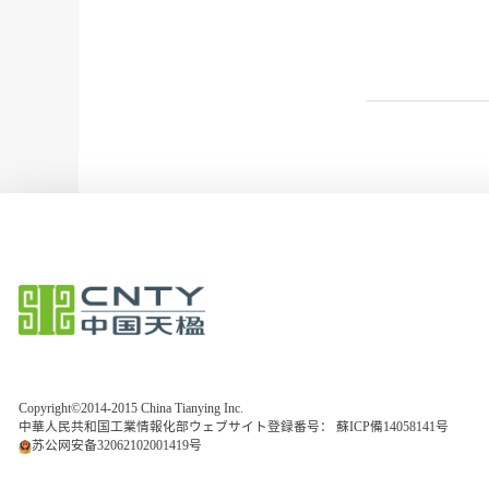
Copyright©2014-2015 China Tianying Inc.
中華人民共和国工業情報化部ウェブサイト登録番号：
蘇ICP備14058141号
苏公网安备32062102001419号